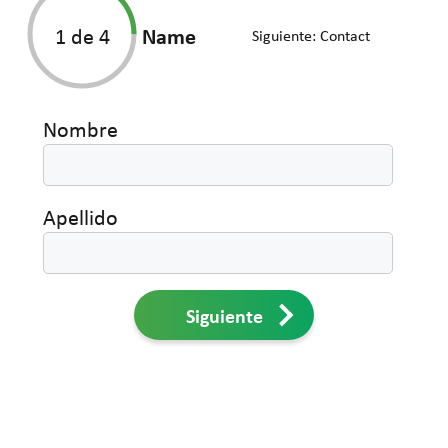
1
de 4
Name
Siguiente:
Contact
Nombre
Apellido
Siguiente